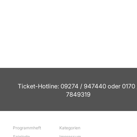
Ticket-Hotline: 09274 / 947440 oder 0170 
7849319
Programmheft
Kategorien
Spielorte
Impressum