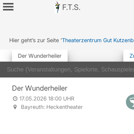
F.T.S.
Hier geht’s zur Seite '
Theaterzentrum Gut Kutzenb
Der Wunderheiler
Z
Der Wunderheiler
17.05.2026 18:00 UHR
Bayreuth: Heckentheater