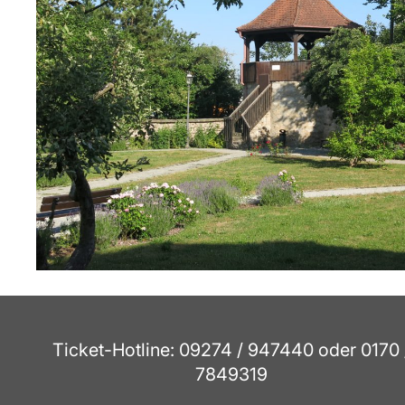
Ticket-Hotline: 09274 / 947440 oder 0170 
7849319