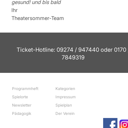
gesund! und bis bald
Ihr
Theatersommer-Team
Ticket-Hotline: 09274 / 947440 oder 0170 
7849319
Programmheft
Kategorien
Spielorte
Impressum
Newsletter
Spielplan
Pädagogik
Der Verein