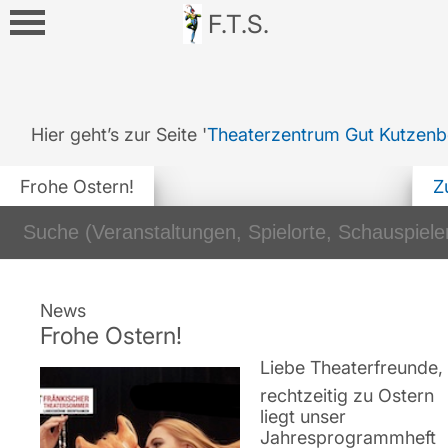
F.T.S.
Hier geht’s zur Seite '
Theaterzentrum Gut Kutzenb
Frohe Ostern!
Z
News
Frohe Ostern!
Liebe Theaterfreunde,
rechtzeitig zu Ostern
liegt unser
Jahresprogrammheft