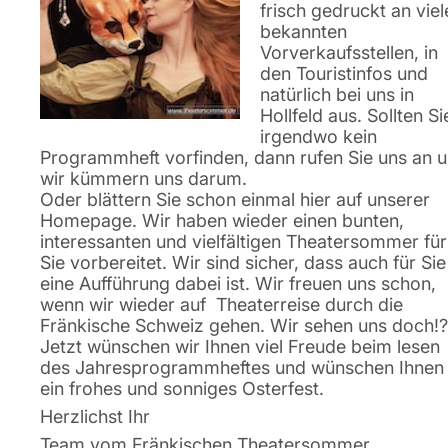
frisch gedruckt an viel
bekannten
Vorverkaufsstellen, in
den Touristinfos und
natürlich bei uns in
Hollfeld aus. Sollten Si
irgendwo kein
Programmheft vorfinden, dann rufen Sie uns an 
wir kümmern uns darum.
Oder blättern Sie schon einmal hier auf unserer
Homepage. Wir haben wieder einen bunten,
interessanten und vielfältigen Theatersommer für
Sie vorbereitet. Wir sind sicher, dass auch für Sie
eine Aufführung dabei ist. Wir freuen uns schon,
wenn wir wieder auf Theaterreise durch die
Fränkische Schweiz gehen. Wir sehen uns doch!?
Jetzt wünschen wir Ihnen viel Freude beim lesen
des Jahresprogrammheftes und wünschen Ihnen
ein frohes und sonniges Osterfest.
Herzlichst Ihr
Team vom Fränkischen Theatersommer