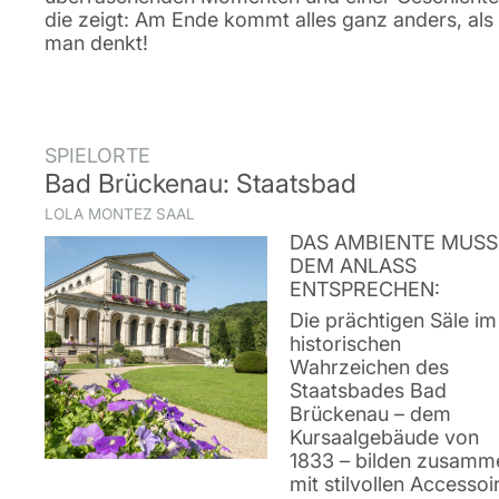
die zeigt: Am Ende kommt alles ganz anders, als
man denkt!
SPIELORTE
Bad Brückenau: Staatsbad
LOLA MONTEZ SAAL
DAS AMBIENTE MUSS
DEM ANLASS
ENTSPRECHEN:
Die prächtigen Säle im
historischen
Wahrzeichen des
Staatsbades Bad
Brückenau – dem
Kursaalgebäude von
1833 – bilden zusamm
mit stilvollen Accessoi