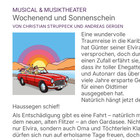
MUSICAL & MUSIKTHEATER
Wochenend und Sonnenschein
VON CHRISTIAN STRUPPECK UND ANDREAS GERGEN
Eine wundervolle
Traumreise in die Kari
hat Günter seiner Elvir
versprochen, doch du
einen Zufall erfährt sie,
dass ihr toller Ehegatt
und Autonarr das über
viele Jahre ersparte G
für einen Oldtimer
ausgegeben hat.
Natürlich hängt jetzt d
Haussegen schief!
Als Entschädigung gibt es eine Fahrt – natürlich m
dem neuen, alten Flitzer – an den Gardasee. Nich
nur Elvira, sondern auch Oma und Töchterlein Kl
dürfen sich nun auf erholsame Tage freuen, doch