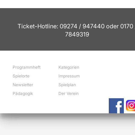
Ticket-Hotline: 09274 / 947440 oder 0170 
7849319
Programmheft
Kategorien
Spielorte
Impressum
Newsletter
Spielplan
Pädagogik
Der Verein