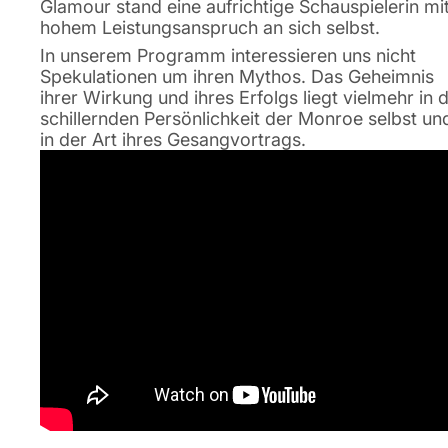
Glamour stand eine aufrichtige Schauspielerin mi
hohem Leistungsanspruch an sich selbst.
In unserem Programm interessieren uns nicht
Spekulationen um ihren Mythos. Das Geheimnis
ihrer Wirkung und ihres Erfolgs liegt vielmehr in 
schillernden Persönlichkeit der Monroe selbst un
in der Art ihres Gesangvortrags.