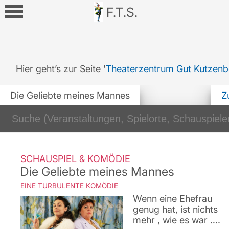
F.T.S.
Hier geht’s zur Seite '
Theaterzentrum Gut Kutzenb
Die Geliebte meines Mannes
Z
SCHAUSPIEL & KOMÖDIE
Die Geliebte meines Mannes
EINE TURBULENTE KOMÖDIE
Wenn eine Ehefrau
genug hat, ist nichts
mehr , wie es war ….