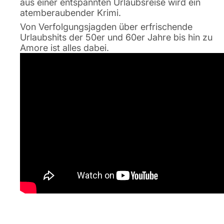
aus einer entspannten Urlaubsreise wird ein
atemberaubender Krimi.
Von Verfolgungsjagden über erfrischende
Urlaubshits der 50er und 60er Jahre bis hin zu
Amore
ist alles dabei.