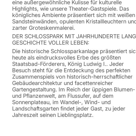
eine außergewöhnliche Kulisse für kulturelle
Highlights, wie unsere Theater-Gastspiele. Das
königliches Ambiente präsentiert sich mit weißen
Sandsteinwänden, opulenten Kristallleuchtern un
zarter Groteskenmalerei.
DER SCHLOSSPARK MIT JAHRHUNDERTE LAN
GESCHICHTE VOLLER LEBEN:
Die historische Schlossparkanlage präsentiert si
heute als eindrucksvolles Erbe des größten
Staatsbad-Förderers, König Ludwig I.. Jeder
Besuch steht für die Entdeckung des perfekten
Zusammenspiels von historisch-herrschaftlicher
Gebäudearchitektur und facettenreicher
Gartengestaltung. Im Reich der üppigen Blumen-
und Pflanzenwelt, am Flussufer, auf dem
Sonnenplateau, im Wandel-, Wind- und
Landschaftsgarten findet jeder Gast, zu jeder
Jahreszeit seinen Lieblingsplatz.